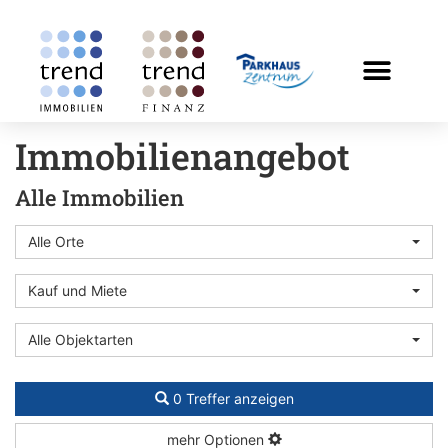
Immobilien­angebot
Alle Immobilien
Alle Orte
Kauf und Miete
Alle Objektarten
0 Treffer anzeigen
mehr Optionen